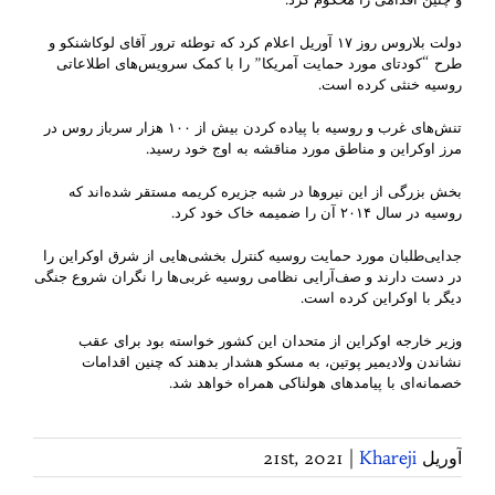
دولت بلاروس روز ۱۷ آوریل اعلام کرد که توطئه ترور آقای لوکاشنکو و
طرح “کودتای مورد حمایت آمریکا” را با کمک سرویس‌های اطلاعاتی
روسیه خنثی کرده است.
تنش‌های غرب و روسیه با پیاده کردن بیش از ۱۰۰ هزار سرباز روس در
مرز اوکراین و مناطق مورد مناقشه به اوج خود رسید.
بخش بزرگی از این نیروها در شبه جزیره کریمه مستقر شده‌اند که
روسیه در سال ۲۰۱۴ آن را ضمیمه خاک خود کرد.
جدایی‌طلبان مورد حمایت روسیه کنترل بخشی‌هایی از شرق اوکراین را
در دست دارند و صف‌آرایی نظامی روسیه غربی‌ها را نگران شروع جنگی
دیگر با اوکراین کرده است.
وزیر خارجه اوکراین از متحدان این کشور خواسته بود برای عقب
نشاندن ولادیمیر پوتین، به مسکو هشدار بدهند که چنین اقدامات
خصمانه‌ای با پیامدهای هولناکی همراه خواهد شد.
آوریل 21st, 2021
Khareji
|