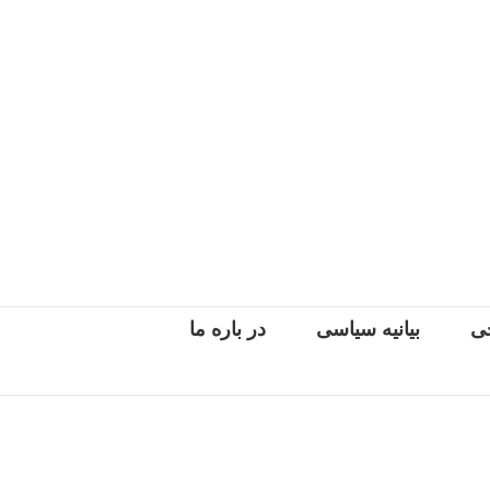
جی
بیانیه سیاسی
در باره ما