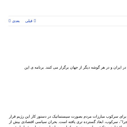
قبلی
بعدی
 ایران و در هر گوشه دیگر از جهان برگزار می کنند. برنامه ی این
برای سرکوب مبارزات مردم بصورت سیستماتیک در دستور کار این رژیم قرار
بان ٩۸ و اوجگیری شعار “اصلاح طلب، اصولگرا دیگه تمومه ماجرا”، سرکوب، ابعاد گسترده تری یافته است. بحران سیاسی اقتصادی بیش از