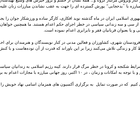
 در کنار ویروس مرگبار کرونا و… همه نشان از خشم و بروز خیزش های وسیع تهیدست
ا زیر شکنجه به قتل رسانید. و بیش از سی و سه زندانی سیاسی در خطر اجرای حکم اعدام هستند. ما 
ی و یا بعنوان قربانیان فقر و نابرابری اعدام نموده است.
فرودستان شهری، کشاورزان و فعالین مدنی در کنار نویسندگان و هنرمندان برای احقا
ر و زندگی تلاش می‌کنند زیرا بر این باوراند که قدرت‌ از آن توده‌هاست و با کنش‌
رایط شکنجه و کرونا در خطر مرگ قرار دارند. کینه رژیم اسلامی به زندانیان سی
برای آزادی بدون قید و شرط همه زندانیان سیاسی و لغو احکام اعدام بکوشیم و با توجه به ا
کنیم که در صورت تمایل به برگزاری آکسیون های همزمان اسامی نهاد خویش را برای