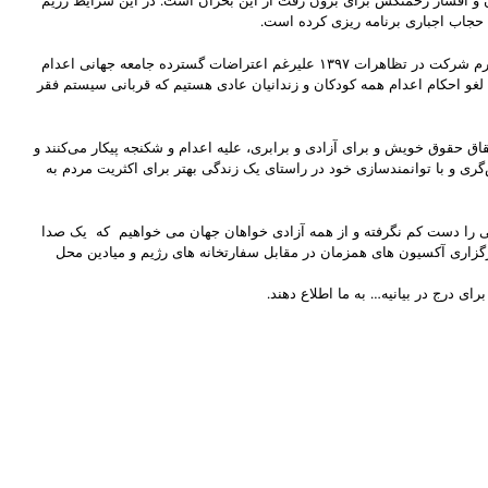
ان و اقشار زحمتکش برای برون رفت از این بحران است. در این شرایط رژیم
امروز در شرایطی روز جهانی مبارزه با مجازات اعدام را برگزار می‌کنیم که جمهوری اسلامی ایران در ماه گذشته نوید افکاری، کارگر ساده و ورزشکار جوان را بجرم شرکت در تظاهرات ۱۳٩٧ علیرغم اعتراضات گسترده جامعه جهانی اعدام
همچنین خواهان لغو احکام اعدام همه کودکان و زندانیان عادی هستیم که قربانی سیستم فقر
ق حقوق خویش و برای آزادی و برابری، ‌علیه اعدام و شکنجه پیکار می‌کنند و
گری و با توانمندسازی خود در راستای یک زندگی بهتر برای اکثریت مردم به
اسی را دست کم نگرفته و از همه آزادی خواهان جهان می خواهیم که یک صدا
مکانات و زمان ، در ۱۰ اکتبر، روز جهانی مبارزه با مجازات اعدام به برگزاری آکسیون های همزمان در مقابل سفارتخانه های رژیم و میادین محل
 درج در بیانیه… به ما اطلاع دهند.