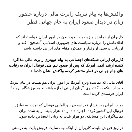
واکنش‌ها به پیام تبریک رابرت مالی درباره حضور
زنان در دیدار صعود ایران به جام جهانی قطر
کاربران از نماینده ویژه دولت جو بایدن در امور ایران خواسته‌اند که
اطلاعاتش را درباره سیاست های جمهوری اسلامی “تصحیح” کند و
ارزیابی درستی از رفتار و عملکرد مقام های ایرانی داشته باشد
کاربران ایرانی شبکه‌های اجتماعی به پیام توییتری رابرت مالی مذاکره
کننده ارشد اتمی آمریکا که پس از صعود تیم ملی فوتبال ایران به رقابت
های جام جهانی در قطر منتشر کرده، واکنش نشان داده‌اند.
آقای مالی که نماینده ویژه آمریکا در امور ایران هم هست در پیام تبریک
خود از اینکه به گفته وی “زنان ایرانی اجازه یافته‌اند به ورزشگاه بروند”
ابراز خرسندی کرده است.
دولت ایران زیر فشار فدراسیون بین‌المللی فوتبال که تهدید به تعلیق
فوتبال این کشور کرده، اجازه داد از ۱۰ هزار بلیط ارایه شده برای
تماشاگران این مسابقه، دو هزار بلیت به زنان اختصاص داده شود.
در روز فروش بلیت، کاربران از اینکه وب سایت فروش بلیت به درستی