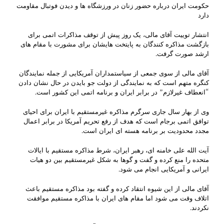
حکومت ایران درباره حضور زنان در ورزشگاه ها و دیدن فوتبال مقاومت
دارد
انتشار توییت آقای مالی، یک روز پیش از توقف مذاکرات اتمی برای
بازگشت مذاکره کنندگان به پایتخت هایشان برای مشورت با مقام های
ارشد صورت گرفت.
آقای مالی از سوی جمعی از سیاستمداران آمریکایی از جمله نمایندگان
کنگره متهم است که به نمایندگی از دولت جو بایدن در حال نشان دادن
“انعطاف غیرلازم” در برابر ایران و برنامه اتمی این کشور است.
وی از بهار سال جاری سرگرم مذاکره غیرمستقیم با ایران برای احیای
توافق اتمی برجام است که هدف از رفع تحریم آمریکا در برابر اعمال
مجدد محدودیت بر برنامه هسته ای ایران است.
آیت الله علی خامنه ای، رهبر ایران، شرط مذاکره مستقیم با ایالات
متحده را منع کرده و گفت و گوها به شکل غیرمستقیم بین دو هیات
ایرانی و آمریکایی انجام می شود.
آقای مالی از این شیوه انتقاد کرده و گفته بود مذاکره مستقیم باعث
اتلاف وقت می شود اما مقام های ایران با مذاکره مستقیم موافقت
نکردند.