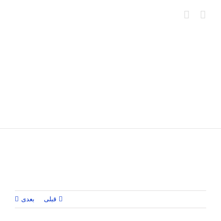
Ski
t
conten
قبلی
بعدی