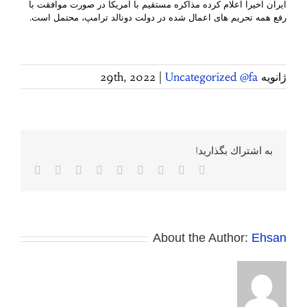
ایران اخیرا اعلام کرده مذاکره مستقیم با آمریکا در صورت موافقت با
رفع همه تحریم های اعمال شده در دولت دونالد ترامپ، محتمل است.
ژانویه 29th, 2022
Uncategorized @fa
|
به اشتراك بگذاريد!
Facebook
Twitter
Reddit
LinkedIn
WhatsApp
Tumblr
Vk
Pinterest
پست
الکترونی
About the Author:
Ehsan