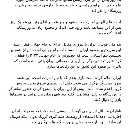
علمیه قم از ابراهیم رئیسی خواسته بود تا اجازه ورود محدود زنان به
ورزشگاه را لغو کند.
احمد علم الهدی امام جمعه مشهد و پدر همسر آقای رئیسی هم یک روز
پس از این مسابقه بابت ورود حتی اندک و محدود زنان به ورزشگاه
انتقاد کرده بود.
تیم ملی فوتبال ایران با پیروزی مقابل عراق به جام جهانی قطر رسید.
این سریع‌ترین صعود ایران به مسابقات جام جهانی است. ایران همچنین
نخستین تیم آسیایی است که حضورش در جام جهانی ۲۰۲۲ را قطعی
کرد. هنوز تعدادی دیگر از بازیهای مقدماتی ایران باقی مانده است که
تاثیری بر صعود این کشور به این رقابت‌ها ندارد.
ایران اعلام کرده است بازی بعدی که با تیم امارات است، این هفته
بدون تماشاگر برگزار می شود. دلیل این تصمیم شیوع مجدد ویروس
کرونا اعلام شده است. پیش از این ایران با ممنوع کردن حضور تماشاگر
در ورزشگاه به دلیل مشابهی، گفته بود شهروندان می توانند در سینماها
بازی را دنبال کنند.
ناظران مسائل ایران می گوید این روشی است که فعلا به دولت ایران
اجازه می دهد با استفاده از وضعیت همه گیری کرونا، بدون اینکه فوتبال
آن تعلیق شود، از حضور زنان در ورزشگاه ها جلوگیری کند.