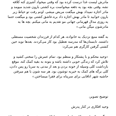
مادرش لیست غذا درست کرده بود که وقتی میخواد آشپزی کنه کلافه
نشه. وقتی بچه بود یه دفعه میخواست بره کشتی بارون شدید میومد و
مادر اجازه نمیداد بهش میگفت مریض میشی. اونم رفت تو حیاط زیر
بارون خوابید تا مادر بهش اجازه داد بره.عاشق کشتی بود و میگفت حتما
یه روزی مدال قهرمانی جهانی مو تقدیم به مانی میکنم. بچه ها به
مادرشون میگن مانی.»
به گفته منبع نزدیک به خانواده، هر کدام از فرزندان شخصیت مستقلی
داشتند. تابستان‌ها که مدرسه تعطیل بود کار می‌کردند. بعدها نوید حین
کشتی گرفتن کارگری هم می‌کرد:
«وحید محکم و با پشتکار و منظم بود. تمام عمرش را سختی کشید و
تلاش کرد که زندگی خوبی داشته باشه و بتونه به بقیه کمک کنه. موقع
بازداشت کلی وسیله از خونه بردن و بعد از مدتی یه سریا رو پس دادن،
کلی برگه های کمک به خیریه توشون بود. هر سه شون با هم میرفتن
حاشیه شهر اتاقایی برای سرپناه برای فقرا میساختن.»
توضیح تصویر،
وحید افکاری در کنار پدرش