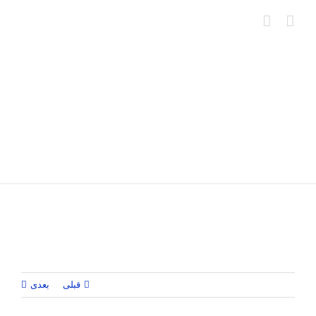
Ski
t
conten
قبلی
بعدی