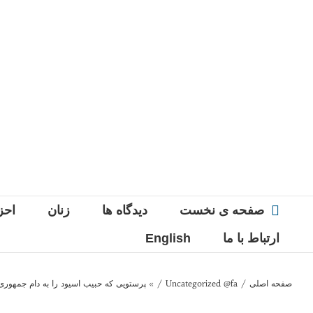
Ski
t
conten
صفحه ی نخست
دیدگاه ها
زنان
احز
ارتباط با ما
English
صفحه اصلی
/
Uncategorized @fa
/
» پرستویی که حبیب اسیود را به دام جمهور