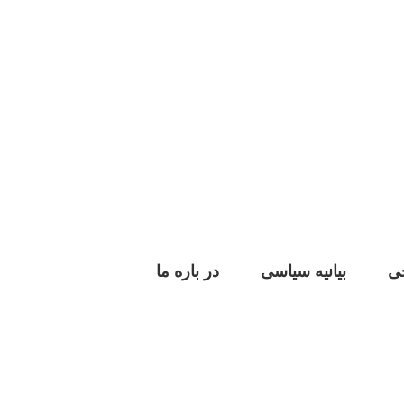
جی
بیانیه سیاسی
در باره ما