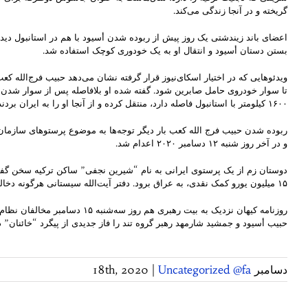
گریخته و در آنجا زندگی می‌کند.
اعضای باند زیندشتی یک روز پیش از ربوده شدن أسیود با هم در استانبول دیدار 
بستن دستان أسیود و انتقال او به یک خودوری کوچک استفاده شد.
تا سوار خودروی حامل صابرین شود. گفته شده او بلافاصله پس از سوار شدن به
۱۶۰۰ کیلومتر با استانبول فاصله دارد، منتقل کرده و از آنجا او را به ایران بردند.
ربوده شدن حبیب فرج الله کعب بار دیگر توجه‌ها به موضوع پرستوهای سازمان 
و در آخر روز شنبه ۱۲ دسامبر ۲۰۲۰ اعدام شد.
دوستان زم از یک پرستوی ایرانی به نام “شیرین نجفی” ساکن ترکیه سخن گفته‌ان
۱۵ میلیون یورو کمک نقدی، به عراق برود. دفتر آیت‌الله سیستانی هرگونه دخالت این مرجع شیعیان در این پرونده را رد کرد.
روزنامه کیهان نزدیک به بیت ر
حبیب أسیود و جمشید شارمهد رهبر گروه تند را فاز جدیدی از پیگرد “خائنان” 
دسامبر 18th, 2020
Uncategorized @fa
|