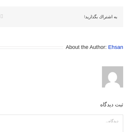
k
به اشتراك بگذاريد!
About the Author:
Ehsan
ثبت ديدگاه
Comment