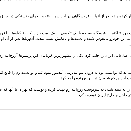
کرده و دو نفر از آنها به فروشگاهی در این شهر رفته و بندهای پلاستیکی در سایزهای
ویدئوهایی که در اختیار اسکای‌نیوز قر
 این خودرو بی‌هوش شده و دست‌ها و پاهایش بسته شدند. آدم‌رباها پس از آن او را
اطلاعاتی ایران را جلب کرد. یکی از مشهورترین قربانیان این پرستوها “روح‌الله
د که توانسته بود به درون تیم مدیریتی آمدنیوز نفوذ کند و توانست زم را قانع کن
هبری هم روز سه‌شنبه ۱۵ دسامبر مخالفان نظام را به مبتلا شدن به سرنوشت روح‌الله زم تهدید کرده و نوشت که 
در داخل و خارج ایران توصیف کرد.