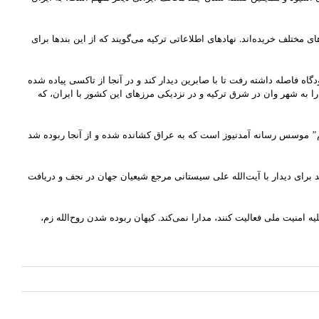
 مختلف خریده‌اند. نهادهای اطلاعاتی ترکیه می‌گویند که از این بندها برای
ار گرفته نشان می‌دهد حبیب فرج‌الله کعب روز ۹ اکتبر از فرودگاه صبیحه با یک تاکسی به یک پمپ بنزین که ۸۰ کیلومتر با فرودگاه فاصله داشته رفت تا با صابرین دیدار کند و در آنجا از تاکسی پیاده شده
 به شهر وان در شرق ترکیه و در نزدیکی مرزهای این کشور با ایران، که
 زم” موسس رسانه آمدنیوز است که به عراق کشانده شده و از آنجا ربوده شد
د برای دیدار با آیت‌الله علی سیستانی مرجع شیعیان جهان در نجف و دریافت
تهران با آنها که علیه امنیت ملی فعالیت کنند، مدارا نمی‌کند. کیهان ربوده شدن روح‌الله زم،