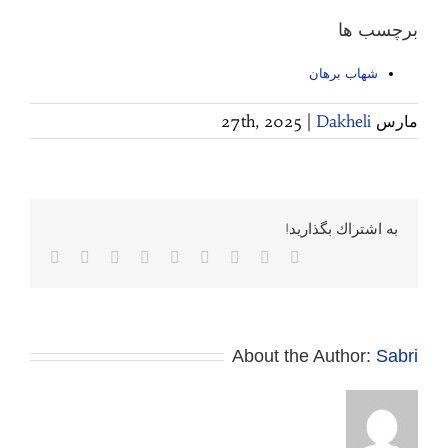
برچسب ها
شهاب برهان
مارس 27th, 2025
Dakheli
|
به اشتراك بگذاريد!
Facebook
Twitter
Reddit
LinkedIn
WhatsApp
Tumblr
Vk
Pinterest
پست
الکترونی
About the Author:
Sabri