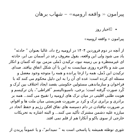
پیرامون « واقعه ارومیه» – شهاب برهان
اخبار روز
پیرامون « واقعه ارومیه»
از آنچه در دوم فروردین ۱۴۰۴ در ارومیه رخ داد، غالبا بعنوان ” حادثه”
یاد می شود ولی این واقعه، بقول معروف رعد در آسمان بی ابر، حادثه
ای غیرمنتظره و بی زمینه نبود، ترکیدن دُملی مزمن بود که کتمان و انکار
می شد و بالاخره روزی میبایست به این یا آن شکل اتفاق بیافتد. صدای
ترکیدن این دُمل، همه را ازجا پرانده و همه را متوجه وجود معضل و
مسئله ای کرده است: عده ای آن را به این دلیل محکوم می کنند که با
فراخوان و سازماندهی مسئولین حکومتی بقصد ایجاد اختلاف بین تُرک و
کُرد صورت گرفته است؛ برخی، ناسیونالیسم “افراطی”، پان ترکیسم و
هویت طلبی اقلیتی در میان ترک های ارومیه را تقبیح می کنند… همه بر
برادری و برابری ترک و کرد بر ضرورت همزیستی میان ملت ها و اقوام،
بر ضرورت نیافتادن در دام دسیسه های نفاق افکن رژیم و حفظ اتحاد در
مبارزه علیه دشمن مشترک تأکید می کنند… و البته اشاره به تحریکات
خارجی از سوی باکو و آنکارا هم از قلم نمی افتد.
تئوری توطئه همیشه یا پاسخی است به ” نمیدانم”، و یا عموماً پریدن از