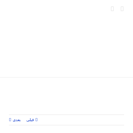
Ski
t
conten
قبلی
بعدی