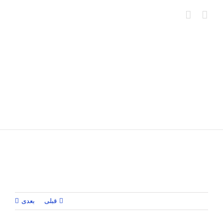
Ski
t
conten
قبلی
بعدی