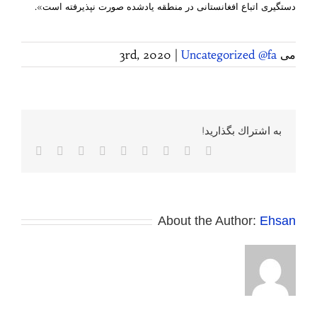
دستگیری اتباع افغانستانی در منطقه یادشده صورت نپذیرفته است».
می 3rd, 2020
Uncategorized @fa
|
به اشتراك بگذاريد!
Facebook
Twitter
Reddit
LinkedIn
WhatsApp
Tumblr
Vk
Pinterest
پست
الکترونی
About the Author:
Ehsan