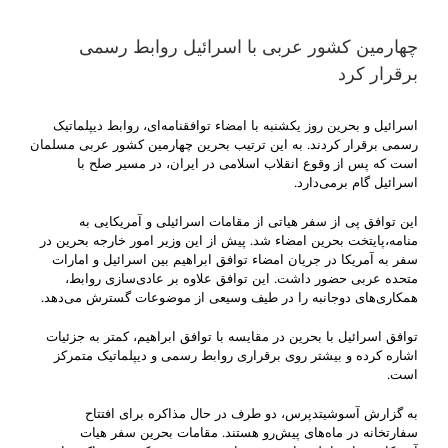
چهارمین کشور عربی با اسرائیل روابط رسمی
برقرار کرد
اسرائیل و بحرین روز یکشنبه با امضاء توافقنامه‌ای، روابط دیپلماتیک
رسمی برقرار کردند. به این ترتیب بحرین چهارمین کشور عربی مسلمان
است که پس از وقوع انقلاب اسلامی در ایران، در مسیر صلح با
اسرائیل گام برمی‌دارد.
این توافق پی از سفر هیاتی از مقامات اسرائیلی و آمریکایی به
منامه،‌پایتخت بحرین امضاء شد. پیش از این وزیر امور خارجه بحرین در
سفر به آمریکا در جریان امضاء توافق ابراهیم بین اسرائیل و امارات
متحده عربی حضور داشت. این توافق علاوه بر عادی‌سازی روابط،
همکاری‌های دوجانبه را در طیف وسیعی از موضوعات گسترش می‌دهد.
توافق اسرائیل با بحرین در مقایسه با توافق ابراهیم، کمتر به جزئیات
اشاره کرده و بیشتر روی برقراری روابط رسمی و دیپلماتیک متمرکز
است.
به گزارش آسوشیتدپرس، دو طرف در حال مذاکره برای افتتاح
سفارتخانه در ماه‌های پیش‌رو هستند. مقامات بحرین سفر هیات