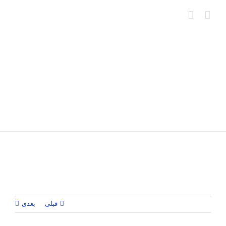
Ski
t
conten
قبلی
بعدی