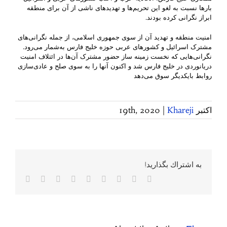
بارها نسبت به لغو این تحریم‌ها و تهدید‌های ناشی از آن برای منطقه
ابراز نگرانی کرده بودند.
امنیت منطقه و تهدید آن از سوی جمهوری اسلامی، از جمله نگرانی‌های
مشترک اسرائیل و کشورهای عربی حوزه خلیج فارس به‌شمار می‌رود.
نگرانی‌هایی که نخست زمینه ساز حضور مشترک آن‌ها در ائتلاف امنیت
دریانوردی در خلیج فارس شد و اکنون آنها را به سوی صلح و عادی‌سازی
روابط بایکدیگر سوق می‌دهد
اکتبر 19th, 2020
Khareji
|
به اشتراك بگذاريد!
Facebook
Twitter
Reddit
LinkedIn
WhatsApp
Tumblr
Vk
Pinterest
پست
الکترونی