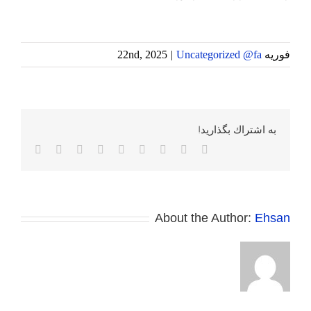
فوریه 22nd, 2025
Uncategorized @fa
|
به اشتراك بگذاريد!
Facebook
Twitter
Reddit
LinkedIn
WhatsApp
Tumblr
Vk
Pinterest
پست
الکترونی
About the Author:
Ehsan