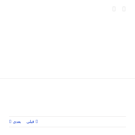
Ski
t
conten
قبلی
بعدی