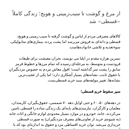
از مرغ و گوشت تا سیب‌زمینی و هویج؛ زندگی کاملاً
«قسطی» شد
کالاهای مصرفی مردم از لباس و گوشت گرفته تا سیب زمینی و هویج،
قسطی و دانه‌ای به فروش می‌رسد اما پشت پرده، بیماری‌های متابولیکی،
سوءتغذیه و تلاشی خانواده‌هاست.
نسرین هزاره مقدم در ایلنا می نویسد، بحران معیشت برای طبقات
فرودست و متوسط، به مرحله‌ای رسیده که تمام مرزها و خطوط قرمز
سابق را پشت سر گذاشته است؛ افول معاش مردم به خصوص مزدبگیرانِ
با حقوق ثابت، نشانه‌های بسیار آشکاری دارد؛ اما یکی از عجیب‌ترین
نشانه‌ها، تغییر مولفه‌های سبد خرید قسطی‌ست.
سیر سقوط خریدِ قسطی
!
در دهه‌های ۵۰، ۶۰ و حتی اوایل دهه ۷۰ شمسی، حقوق‌بگیران، کارمندان،
معلمان و کارگران، نیازمندی‌های پایه‌ای یک زندگی ساده را قسطی تامین
می‌کردند، خانه، خودرو و در موارد بسیار محدودی لوازم خانگی و اثاث خانه
(به شیوه‌ی خرید از تعاونی‌های مصرف مزدبگیران) به صورت قسطی
خریداری می‌شد. توان خرید اقساطی مزد و حقوق به اندازه‌ای بود که با