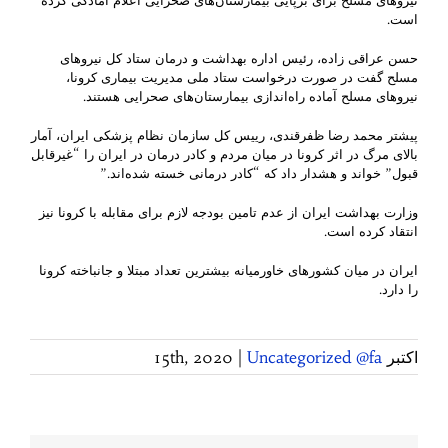
نیروهای مسلح برای برپایی بیمارستان‌های صحرایی اعلام آمادگی کرده
است.
حسن عراقی زاده، رئیس اداره بهداشت و درمان ستاد کل نیروهای
مسلح گفت در صورت درخواست ستاد ملی مدیریت بیماری کرونا،
نیروهای مسلح آماده راه‌اندازی بیمارستان‌های صحرایی هستند.
پیشتر محمد رضا ظفرقندی، رییس کل سازمان نظام پزشکی ایران، آمار
بالای مرگ در اثر کرونا در میان مردم و کادر درمان در ایران را “غیرقابل
قبول” خواند و هشدار داد که “کادر درمانی خسته شده‌اند.”
وزارت بهداشت ایران از عدم تامین بودجه لازم برای مقابله با کرونا نیز
انتقاد کرده است.
ایران در میان کشورهای خاورمیانه بیشترین تعداد مبتلا و جانباخته کرونا
را دارد.
اکتبر 15th, 2020
Uncategorized @fa
|