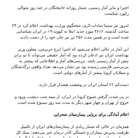
اخیرا و بنابر آمار رسمی، شمار روزانه جانبختگان در چند روز متوالی
رکورد شکست.
امروز نیز سیما سادات لاری، سخنگوی وزارت بهداشت اعلام کرد در ۲۴
ساعت گذشته، ۴۶۱۶ مورد جدید ابتلا به کووید-۱۹ در ایران شناسایی
شده است و در همین مدت ۲۵۶ تن نیز جان خود را از دست دادند.
این آمار در حالی اعلام می‌شود که اخیرا ایرج حریرچی، معاون وزیر
بهداشت ایران نیز اذعان کرده بود که آمار حقیقی می‌تواند تا دو برابر
بیش از آمار رسمی باشد. بررسی‌های آمار و اطلاعاتی که پیشتر به
بی‌بی‌سی فارسی رسیده بود نیز نشان می‌دهد تعداد واقعی درگذشتگان
و مبتلایان کرونا بیشتر از آمارهای دولتی است.
دست‌کم ۲۶ استان ایران در وضعیت هشدار قرار دارند.
در پی شدت گرفتن شیوع کرونا در ایران، از نیمه شب دیشب، ورود و
خروج از تهران و چهار شهر دیگر به مدت سه روز ممنوع شده است.
اعلام آمادگی برای برپایی بیمارستان صحرایی
همزمان در حالی که شمار زیادی از بیمارستان‌های ایران از تکمیل
ظرفیت پذیرش بیماران و خستگی کادر درمان خبر می‌دهند، ستاد کل