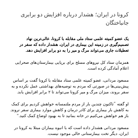
کرونا در ایران؛ هشدار درباره افزایش دو برابری
جانباختگان
یک عضو کمیته علمی ستاد ملی مقابله با کرونا، عالی‌ترین نهاد
تصمیم‌گیری در زمینه این بیماری در ایران، هشدار داده که سفر در
تعطیلات جاری می‌تواند مرگ و میر را به دو برابر افزایش دهد.
همزمان ستاد کل نیروهای مسلح برای برپایی بیمارستان‌های صحرایی
اعلام آمادگی کرده است.
مسعود مردانی، عضو کمیته علمی ستاد مقابله با کرونا گفت بر اساس
پیش‌بینی‌ها در صورتی که مردم به توصیه‌های بهداشتی عمل نکرده و به
سفر بروند، میزان مرگ و میر کرونا می‌تواند تا ۲ برابر افزایش یابد.
او گفته “تاکنون چندین بار از مردم ملتمسانه خواهش کردیم برای کمک
به کاهش بار بیماری برای کادر درمان و کاهش موارد بیماری سفر نروند.
باز هم خواهش می‌کنیم در خانه بمانید تا به بهبود اوضاع کمک کنید.”
مسعود مردانی هشدار داده است که با انبوه بیماران مبتلا به کرونا در
ایران، دیگر تخت بیمارستانی خالی موجود نیست.