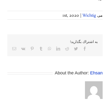
می 1st, 2020
Wichtig
|
به اشتراك بگذاريد!
Facebook
Twitter
Reddit
LinkedIn
WhatsApp
Tumblr
Pinterest
Vk
پست
الکترونی
About the Author:
Ehsan