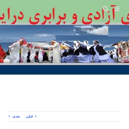
Ski
t
conten
قبلی
بعدی