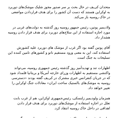
متحدان کی‌یف در حال بحث بر سر صدور مجوز شلیک موشک‌های دوربرد
به اوکراین هستند که دست آن کشور را برای هدف قراردادن مواضعی
در خاک روسیه باز می‌کند.
ولادیمیر پوتین، رئیس جمهور روسیه روز گذشته به دولت‌های غربی در
مورد اجازه استفاده از این سلاح‌های دوربرد برای هدف قرار دادن روسیه
هشدار داد.
آقای پوتین گفته بود اگر غرب از موشک های دوربرد علیه کشورش
استفاده کند، این به معنی ورود مستقیم ناتو و کشورهای تامین کننده این
تسلیحات به جنگ است.
اظهارات تند و تهدیدآمیز روز گذشته رئیس جمهوری روسیه، می‌تواند
واکنشی مستقیم به اظهارات وزرای خارجه آمریکا و بریتانیا قلمداد شود
که در جریان کنفرانس خبری مشترک در کی‌یف گفته بودند «دسترسی
روسیه به موشک‌های بالستیک ساخت ایران» معادلات جنگ اوکراین را
تغییر خواهد داد.
همزمان ولودیمیر زلنسکی، رئیس‌جمهوری اوکراین، هم از غرب بابت
تعلل در اجازه استفاده از موشک‌های دوربرد برای هدف قرار دادن
اهدافی در داخل خاک روسیه انتقاد کرد.