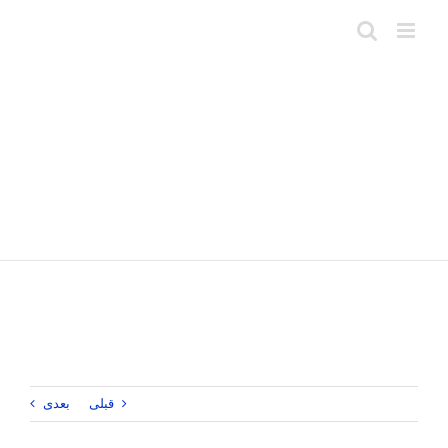
Ski
t
conten
قبلی
بعدی