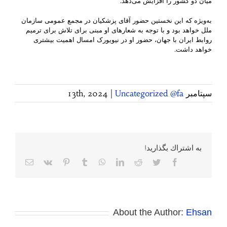
میان دو کشور را افزایش می‌دهد.
به‌ویژه که این نخستین حضور آقای پزشکیان در مجمع عمومی سازمان
ملل خواهد بود و با توجه به شعارهای او مبنی برای تلاش برای ترمیم
روابط ایران با جهان، حضور او در نیویورک امسال اهمیت‌ بیشتری
خواهد داشت.
سپتامبر 13th, 2024
Uncategorized @fa
|
به اشتراك بگذاريد!
Facebook
Twitter
Reddit
LinkedIn
WhatsApp
Tumblr
Pinterest
Vk
پست
الکترونی
About the Author:
Ehsan