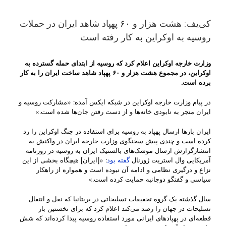
کی‌یف: هشت هزار و ۶۰ پهپاد شاهد ایران در حملات
روسیه به اوکراین به کار رفته است
وزارت خارجه اوکراین اعلام کرد که روسیه از ابتدای حمله گسترده به
اوکراین، در مجموع هشت هزار و
۶۰
پهپاد شاهد ساخت ایران را به کار
برده است.
در پیام وزارت خارجه اوکراین در شبکه ایکس آمده: «مشارکت روسیه و
ایران منجر به نابودی خانه‌ها و از دست رفتن جان‌ها شده است.»
ایران بارها ارسال پهپاد به روسیه برای استفاده در جنگ اوکراین را رد
کرده است و چندی پیش سخنگوی وزارت خارجه ایران در واکنش به
انتشارگزارش ارسال موشک‌های بالستیک ایران به روسیه در روزنامه
آمریکایی وال استریت ژورنال
گفته بود
: «[ایران] هیچگاه بخشی از این
نزاع و درگیری نظامی و ادامه آن نبوده است و همواره از راهکار
سیاسی و گفتگو دوجانبه حمایت کرده است.»
سال گذشته یک گروه تحقیقات تسلیحاتی در بریتانیا که نقل و انتقال
تسلیحات در جهان را رصد می‌کند اعلام کرد که برای نخستین بار
قطعه‌ای در پهپادهای ایرانی مورد استفاده روسیه پیدا کرده‌اند که شش