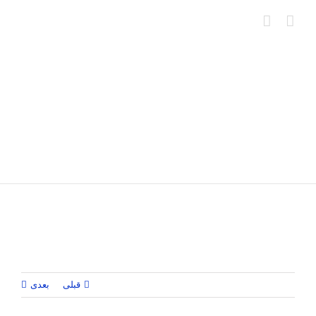
Ski
t
conten
قبلی
بعدی