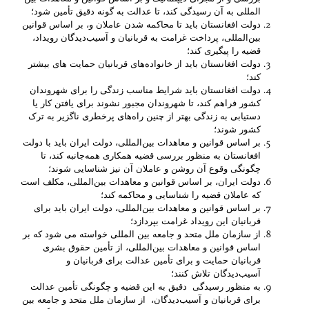
­المللی به آن رسیدگی کند، تا عدالت به گونه دقیق ‌تأمین شود؛
دولت افغانستان باید تا ‌محاکمه شدن عاملان‌‌ و، بر اساس قوانین
بین‌المللی، پرداخت غرامت به قربانیان و آسیب‌دیدگان ‌رویداد،
قضیه را پیگیری کند؛
دولت افغانستان باید از خانواده‌های قربانیان ‌حمایت ­های بیشتر
کند؛
دولت افغانستان باید شرایط مناسب زندگی را برای شهروندان
کشور فراهم کند، تا شهروندان ‌مجبور نشوند برای یافتن کار ‌یا
دستیابی به زندگی بهتر از چنین راه‌های پرخطری ناگزیر به ترک
کشور ‌شوند؛
بر اساس قوانین و معاهدات بین‌المللی، دولت ایران باید با دولت
افغانستان به منظور بررسی ‌قضیه همکاری همه‌جانبه کند، تا
چگونگی وقوع آن روشن و عاملان آن نیز شناسایی شوند؛
دولت ایران، بر اساس قوانین و معاهدات بین‌المللی، مکلف است
که عاملان ‌قضیه را شناسایی و ‌محاکمه کند؛
بر اساس قوانین و معاهدات بین‌المللی، دولت ایران باید برای
قربانیان این رویداد غرامت بپردازد؛
از سازمان ملل متحد و جامعه بین ­المللی خواسته می ­شود که بر
اساس قوانین و معاهدات بین‌المللی، از تأمین حقوق بشری
‌قربانیان حمایت‌‌ و برای تأمین عدالت برای قربانیان و
آسیب‌دیدگان تلاش کنند؛
به منظور رسیدگی دقیق به این قضیه و چگونگی تأمین عدالت
برای قربانیان و آسیب‌دیدگان، از سازمان ملل متحد و جامعه بین