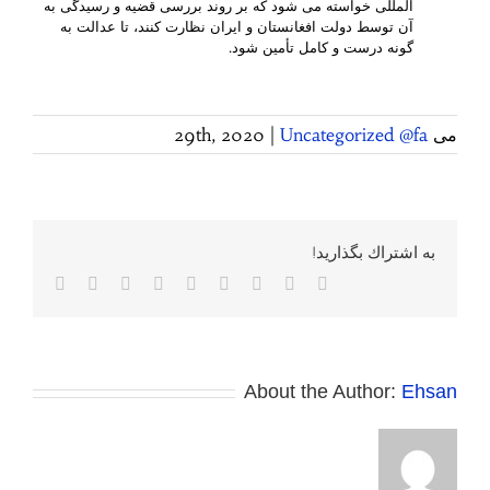
­المللی خواسته می ­شود که بر روند بررسی قضیه و رسیدگی به
آن توسط دولت افغانستان و ایران نظارت کنند، تا عدالت به
گونه درست‌ و کامل تأمین شود.
می 29th, 2020
Uncategorized @fa
|
به اشتراك بگذاريد!
Facebook
Twitter
Reddit
LinkedIn
WhatsApp
Tumblr
Vk
Pinterest
پست
الکترونی
About the Author:
Ehsan