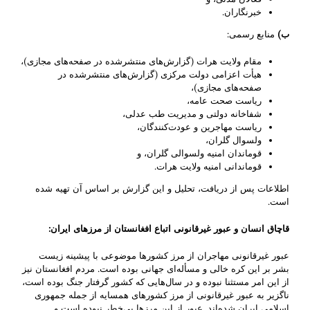
خبرنگاران.
ب
)
منابع رسمی:
مقام ولایت هرات (گزارش‌های منتشر‌شده در صفحه‌های مجازی)،
هیأت اعزامی دولت مرکزی (گزارش‌های منتشر‌شده در
صفحه‌های مجازی)،
ریاست صحت عامه،
شفاخانه دولتی و مدیریت طب عدلی،
ریاست مهاجرین و عودت‌کنندگان،
ولسوال گلران،
قوماندان امنیه ولسوالی گلران، و
قوماندانی امنیه ولایت هرات.
اطلاعات پس از دریافت، تحلیل‌ و این گزارش بر اساس آن تهیه شده
است.
قاچاق انسان و عبور غیرقانونی اتباع افغانستان از مرزهای ایران
:
عبور غیر‌قانونی مهاجران از مرز‌ کشورها موضوعی با پیشینه زیست
بشر بر این کره خالی و مسأله‌ای جهانی ‌بوده است. مردم افغانستان نیز
از این امر مستثنا نبوده و در ‌سال‌هایی که کشور گرفتار جنگ بوده است،
ناگزیر به عبور غیرقانونی از مرز‌ کشورهای همسایه از جمله ‌جمهوری
اسلامی ایران شده‌اند. عبور از این مرزها ‌بی‌خطر نبوده است و