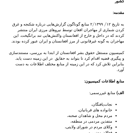
کشور
مقدمه
:
به تاریخ ۱۲/ ۲/۱۳۹۹ منابع گوناگون ‌‌گزارش‌هایی درباره شکنجه و غرق
کردن شماری از مهاجران افغان توسط نیروهای مرزی ایران منتشر
کردند ‌که در داخل و خارج از افغانستان واکنش‌هایی تند‌ برانگیخت‌. این
مهاجران به گونه غیر‌قانونی از مرز افغانستان و ایران عبور کرده بودند.
کمیسیون مستقل حقوق بشر افغانستان از ابتدا به بررسی، مستندسازی
و پیگیری قضیه اقدام کرد تا بتواند به حقایق در این زمینه دست یابد.
بنابراین تلاش کرد که در این زمینه از منابع مختلف اطلاعات به دست
آورد.
منابع‌ اطلاعات کمیسیون‌
:
الف
)
منابع غیر‌رسمی:
نجات‌یافتگان،
خانواده­ های قربانیان‌،
مردم محل و شاهدان صحنه،
متفذین مردمی در منطقه،
وکلای مردم در شورای ولایتی،
فعالان مدنی، و