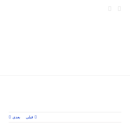
Ski
t
conten
قبلی
بعدی