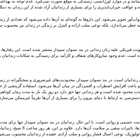
 بمانند و در موارد اورژانسی، رسیدگی به موقع صورت نمی‌گیرد. عدم توجه به بهدا
 عواقب جبران‌ناپذیری را برای بسیاری از زندانیان آزاد شده از این زندان به دنب
ه خطر می‌اندازد، بلکه نوعی سلب اراده و کنترل بر زندگی در زندان نیز محسوب م
شونت فیزیکی علیه زنان زندانی در بند نسوان سپیدار منتشر شده است. این رفتارها
شده است. عدم وجود سازوکارهای شفاف و کارآمد برای رسیدگی به شکایات زندانیان 
زندانیان است. در بند نسوان سپیدار، محدودیت‌های غیرضروری و سختگیرانه در زمینه
ست و باعث افزایش اضطراب و افسردگی در میان آن‌ها می‌شود. استفاده گزینشی از حق 
سترسی به ارتباط با دنیای بیرون را برای بسیاری از آن‌ها تقریباً غیرممکن می‌سازد.
دارند. این محدودیت، به ویژه با تو
ایدئولوژیک، نوعی اعمال فشار روانی و سلب آزادی عقیده از زندانیان محسوب می‌شو