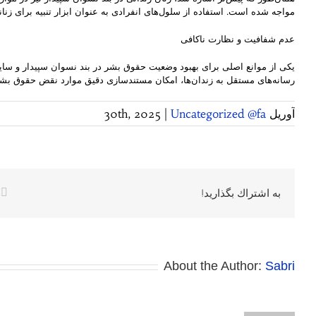
مواجه شده است. استفاده از سلول‌های انفرادی به عنوان ابزار تنبیه برای زنا
عدم شفافیت و نظارت ناکافی
یکی از موانع اصلی برای بهبود وضعیت حقوق بشر در بند نسوان سپیدار و سا
رسانه‌های مستقل به زندان‌ها، امکان مستندسازی دقیق موارد نقض حقوق بشر ر
آوریل 30th, 2025
Uncategorized @fa
|
k
به اشتراك بگذاريد!
About the Author:
Sabri