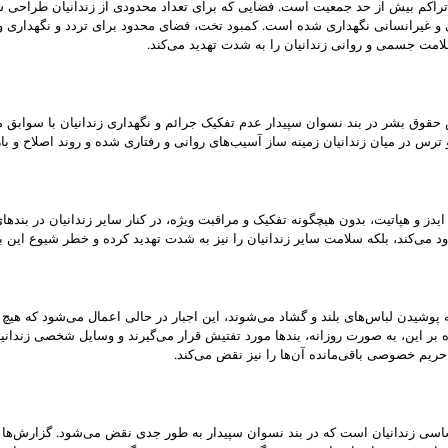
تراکم بیش از حد جمعیت است. فضایی که برای تعداد محدودی از زندانیان طراحی شد
ی و غیرانسانی نگهداری شده است. کمبود تخت، فضای محدود برای تردد و نگهداری
لامت جسمی و روانی زندانیان را به شدت تهدید می‌کند.
قوق بشر در بند نسوان سپیدار عدم تفکیک جرائم و نگهداری زندانیان با سوابق مخت
رس در میان زندانیان زمینه ساز آسیب‌های روانی و رفتاری شده و روند اصلاح و باز
د ایدز و هپاتیت، بدون هیچگونه تفکیک و مراقبت ویژه، در کنار سایر زندانیان در بن
د می‌کند، بلکه سلامت سایر زندانیان را نیز به شدت تهدید کرده و خطر شیوع این
به پوشیدن لباس‌های بلند و گشاد می‌شوند، این اجبار در حالی اعمال می‌شود که ه
بر این، به صورت روزانه، بندها مورد تفتیش قرار می‌گیرند و وسایل شخصی زندانیا
حریم خصوصی باقی‌مانده آن‌ها را نیز نقض می‌کند.
سی زندانیان است که در بند نسوان سپیدار به طور جدی نقض می‌شود. گزارش‌ها ح