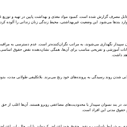
بل مصرف گزارش شده است. کمبود مواد مغذی و بهداشت پایین در تهیه و توزیع غذا،
د بندها می‌شود. این وضعیت غیربهداشتی، محیط زندگی زنان زندانی را آلوده کرد
ن سپیدار نگهداری می‌شوند، به مراتب نگران‌کننده‌تر است. عدم دسترسی به مراقب
انات آموزشی و تفریحی مناسب برای آن‌ها، همگی نشان‌دهنده نقض حقوق اساسی ای
هد داشت.
انی شدن روند رسیدگی به پرونده‌های خود رنج می‌برند. بلاتکلیفی طولانی مدت، بدو
ند، در بند نسوان سپیدار با محدودیت‌های مضاعفی روبرو هستند. آن‌ها اغلب از حق 
و حقوق مدنی این افراد است.
واردی به شرایط نامناسب و نقض حقوق خود اعتراض کرده‌اند. با این حال، این اعت