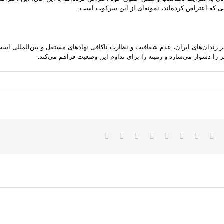
نی که اعتراض کرده‌اند، نمونه‌ای از این سرکوب است.
یر زندان‌های ایران، عدم شفافیت و نظارت ناکافی نهادهای مستقل و بین‌المللی 
ا دشوار می‌سازد و زمینه را برای تداوم این وضعیت فراهم می‌کند.
Faceboo
Twitter
Reddit
LinkedIn
WhatsApp
Tumblr
Vk
Pinterest
پست
الکترونیک