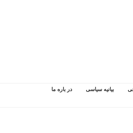
جی
بیانیه سیاسی
در باره ما