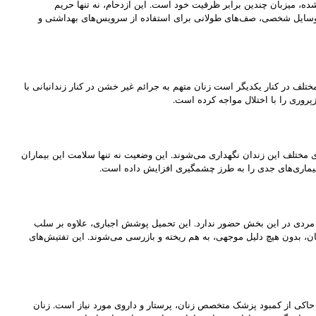
ه، میزبان چندین برابر ظرفیت خود است. این ازدحام، نه تنها حریم
 وسایل شخصی، صف‌های طولانی برای استفاده از سرویس‌های بهداشتی و
لف در کنار یکدیگر است زنان متهم به جرائم غیر خشن در کنار زندانیانی با
پروری را با اختلال مواجه کرده است.
دهای مختلف این زندان نگهداری می‌شوند. این وضعیت نه تنها سلامت این بیماران
 بیماری‌های جدی را به طرز چشمگیری افزایش داده است.
یچ مردی در این بخش حضور ندارد. این تحمیل پوشش اجباری، علاوه بر سلب
ن، بدون هیچ دلیل موجهی، به هم ریخته و بازرسی می‌شوند. این تفتیش‌های
اکی از کمبود پزشک متخصص زنان، پرستار و داروی مورد نیاز است. زنان