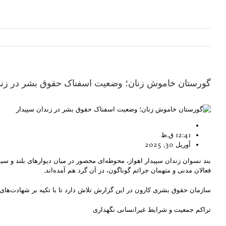
گورستان خاموش زنان؛ وضعیت اسفناک حقوق بشر در زندا
12:41 ق.ظ
آوریل 30, 2025
بند نسوان زندان سپیدار اهواز، محوطه‌ای محصور در میان دیوارهای بلند و س
فعالان مدنی و متهمان جرائم گوناگون، در آن گرد هم آمده‌اند.
سازمان حقوق بشری کارون در این گزارش تلاش دارد تا با تکیه بر شهادت‌های 
تراکم جمعیت و شرایط غیرانسانی نگهداری