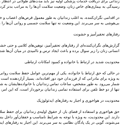
زندانی برای دریافت خدمات پزشکی اولیه نیز باید مدت‌های طولانی در انتظار
رسیدگی به بیماری‌های خاص زنان، وضعیت سلامت آن‌ها را به مراتب بدتر کرده و
بی‌هوشی به سر می‌برند. این وضعیت نه تنها سلامت جسمی و روانی آن‌ها را ب
رفتارهای تحقیرآمیز و خشونت
گزارش‌های نگران‌کننده‌ای از رفتارهای تحقیرآمیز، توهین‌های کلامی و حتی خ
انسانی زنان را زیر سوال برده و باعث ایجاد ترس و ناامیدی در میان آن‌ها 
محدودیت شدید در ارتباط با خانواده و کمبود امکانات ارتباطی
در حالی که حق ارتباط با خانواده، یکی از مهم‌ترین عوامل حفظ سلامت روانی 
به ویژه برای مادرانی که از فرزندان خود دور افتاده‌اند، بسیار آزاردهنده ا
تنها از دو خط تلفن برای استفاده تمامی زندانیان برخوردار است، که این امر، د
محدودیت در هواخوری و اجبار به رفتارهای ایدئولوژیک
می‌شوند، گویی در یک پادگان نظامی به سر می‌برند. این اجبار به رفتارهای 