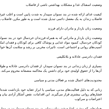
وضعیت اسفناک غذا و مشکلات بهداشتی ناشی از فاضلاب
کیفیت غذای ارائه شده در بند نسوان سپیدار به شدت پایین است و اغلب غیرقا
فاضلاب زندان به یک معضل دائمی تبدیل شده است و به طور مکرر، فاضلاب وار
وضعیت زنان باردار و مادران دارای فرزند
وضعیت زنان باردار و مادرانی که به همراه فرزندان خردسال خود در بند نسوا
کودکان خردسال، کمبود مواد غذایی و پوشاک کافی برای کودکان و فقدان امک
آسیب‌های روانی و اجتماعی است، تاثیرات مخربی بر رشد و سلامت آن‌ها خوا
فقدان دادرسی عادلانه و بلاتکلیفی
بسیاری از زنان زندانی در بند نسوان سپیدار، از فقدان دادرسی عادلانه و طول
آن‌ها را از حقوق اولیه‌ی خود برای داشتن یک محاکمه منصفانه محروم می‌کند.
محدودیت‌های اعمال شده بر فعالان مدنی و سیاسی
زنانی که به دلیل فعالیت‌های مدنی، سیاسی یا ابراز عقاید خود بازداشت شده‌ا
فشارهای روانی بیشتری قرار می‌گیرند. این اقدامات، نقض آشکار آزادی بیان 
اعتراضات و سرکوب
همان‌طور که پیش‌تر اشاره شد، زنان زندانی در بند نسوان سپیدار نیز در م