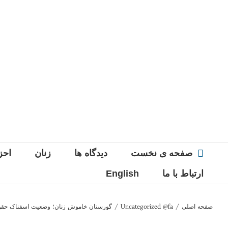
Ski
t
conten
صفحه ی نخست
دیدگاه ها
زنان
احز
ارتباط با ما
English
صفحه اصلی
/
Uncategorized @fa
/
گورستان خاموش زنان؛ وضعیت اسفناک حقوق