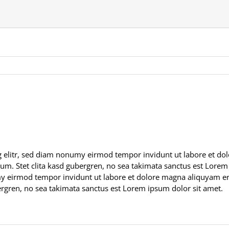
g elitr, sed diam nonumy eirmod tempor invidunt ut labore et do
bum. Stet clita kasd gubergren, no sea takimata sanctus est Lorem
my eirmod tempor invidunt ut labore et dolore magna aliquyam era
bergren, no sea takimata sanctus est Lorem ipsum dolor sit amet.