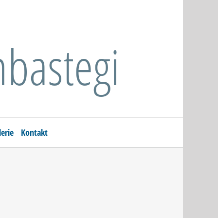
bastegi
lerie
Kontakt