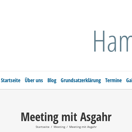
Ham
Startseite
Über uns
Blog
Grundsatzerklärung
Termine
Ga
Meeting mit Asgahr
Startseite
/
Meeting
/
Meeting mit Asgahr