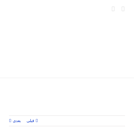
Ski
t
conten
قبلی
بعدی